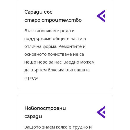
Сгради със
старо строителство
Възстановяваме реда и
поддържаме общите части в
отлична форма. Ремонтите и
основното почистване не са
нещо ново за нас. Заедно можем
да върнем блясъка във вашата
сграда.
Новопостроени
сгради
Защото знаем колко е трудно и