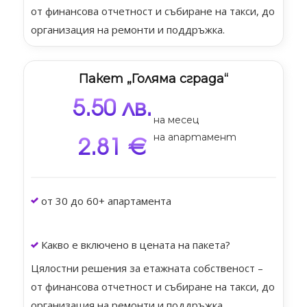
от финансова отчетност и събиране на такси, до
организация на ремонти и поддръжка.
Пакет „Голяма сграда“
5.50 лв.
на месец
на апартамент
2.81 €
от 30 до 60+ апартамента
Какво е включено в цената на пакета?
Цялостни решения за етажната собственост –
от финансова отчетност и събиране на такси, до
организация на ремонти и поддръжка.