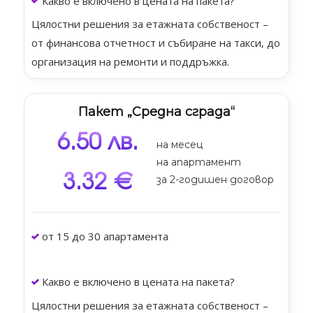
Какво е включено в цената на пакета?
Цялостни решения за етажната собственост –
от финансова отчетност и събиране на такси, до
организация на ремонти и поддръжка.
Пакет „Средна сграда“
6.50 лв.
на месец
на апартамент
3.32 €
за 2-годишен договор
от 15 до 30 апартамента
Какво е включено в цената на пакета?
Цялостни решения за етажната собственост –