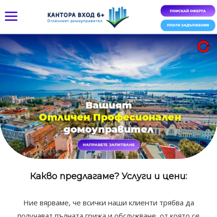
Какво предлагаме? Услуги и цени:
Ние вярваме, че всички наши клиенти трябва да
получават пълната грижа и обслужване, от която се