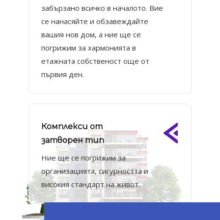
забързано всичко в началото. Вие
се нанасяйте и обзавеждайте
вашия нов дом, а ние ще се
погрижим за хармонията в
етажната собственост още от
първия ден.
Комплекси от
затворен тип
Ние ще се погрижим за
организацията, сигурността и
високия стандарт на живот.