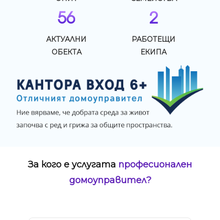
56
2
АКТУАЛНИ
РАБОТЕЩИ
ОБЕКТА
ЕКИПА
За кого е услугата
професионален
домоуправител?